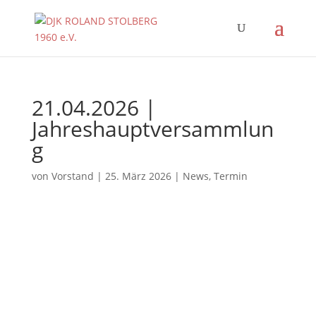
21.04.2026 |
Jahreshauptversammlun
g
von
Vorstand
|
25. März 2026
|
News
,
Termin