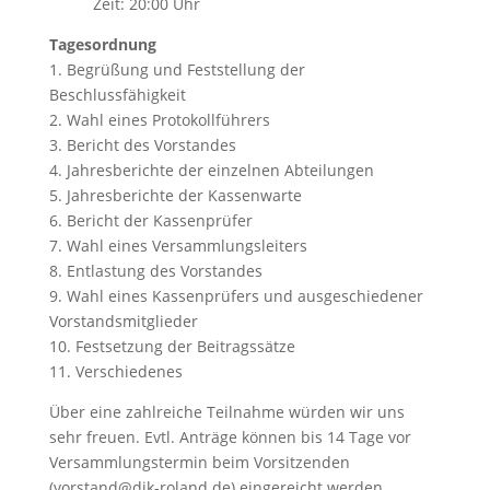
Zeit: 20:00 Uhr
Tagesordnung
1. Begrüßung und Feststellung der
Beschlussfähigkeit
2. Wahl eines Protokollführers
3. Bericht des Vorstandes
4. Jahresberichte der einzelnen Abteilungen
5. Jahresberichte der Kassenwarte
6. Bericht der Kassenprüfer
7. Wahl eines Versammlungsleiters
8. Entlastung des Vorstandes
9. Wahl eines Kassenprüfers und ausgeschiedener
Vorstandsmitglieder
10. Festsetzung der Beitragssätze
11. Verschiedenes
Über eine zahlreiche Teilnahme würden wir uns
sehr freuen. Evtl. Anträge können bis 14 Tage vor
Versammlungstermin beim Vorsitzenden
(vorstand@djk-roland.de) eingereicht werden.