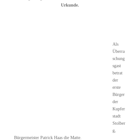
Urkunde.
Als
Überra
schung
sgast
betrat
der
erste
Bürger
der
Kupfer
stadt
Stolber
g,
Bürgermeister Patrick Haas die Matte.