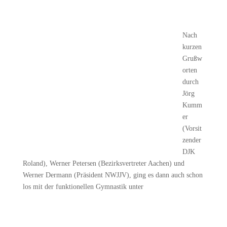
Nach
kurzen
Grußw
orten
durch
Jörg
Kumm
er
(Vorsit
zender
DJK
Roland), Werner Petersen (Bezirksvertreter Aachen) und
Werner Dermann (Präsident NWJJV), ging es dann auch schon
los mit der funktionellen Gymnastik unter