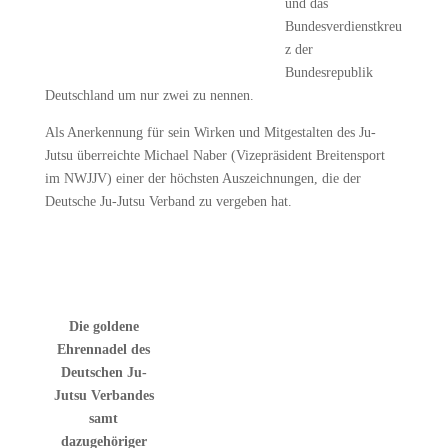
und das
Bundesverdienstkreu
z der
Bundesrepublik
Deutschland um nur zwei zu nennen.
Als Anerkennung für sein Wirken und Mitgestalten des Ju-
Jutsu überreichte Michael Naber (Vizepräsident Breitensport
im NWJJV) einer der höchsten Auszeichnungen, die der
Deutsche Ju-Jutsu Verband zu vergeben hat.
Die goldene
Ehrennadel des
Deutschen Ju-
Jutsu Verbandes
samt
dazugehöriger