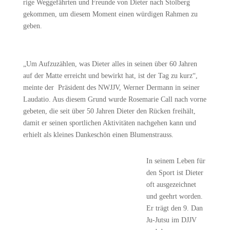
rige Weggefährten und Freunde von Dieter nach Stolberg
gekommen, um diesem Moment einen würdigen Rahmen zu
geben.
„Um Aufzuzählen, was Dieter alles in seinen über 60 Jahren
auf der Matte erreicht und bewirkt hat, ist der Tag zu kurz“,
meinte der Präsident des NWJJV, Werner Dermann in seiner
Laudatio. Aus diesem Grund wurde Rosemarie Call nach vorne
gebeten, die seit über 50 Jahren Dieter den Rücken freihält,
damit er seinen sportlichen Aktivitäten nachgehen kann und
erhielt als kleines Dankeschön einen Blumenstrauss.
In seinem Leben für
den Sport ist Dieter
oft ausgezeichnet
und geehrt worden.
Er trägt den 9. Dan
Ju-Jutsu im DJJV