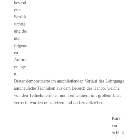
besond
erer
Berück
sichtig
ung der
nun
folgend
en
Anford
erunge
n.
Dieter demonstrierte im anschließenden Verlauf des Lehrgangs
anschauliche Techniken aus dem Bereich des Hanbo, welche
von den Teilnehmerinnen und Teilnehmern mit großem Elan
versucht wurden umzusetzen und nachzuvollziehen.
Kurz
vor
Schluß